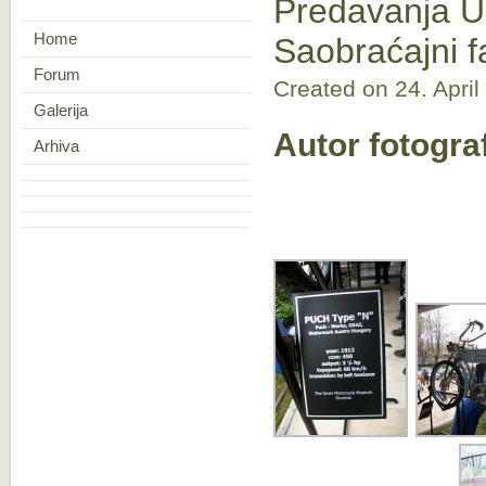
Predavanja Ud
Home
Saobraćajni f
Forum
Created on 24. April
Galerija
Autor fotogra
Arhiva