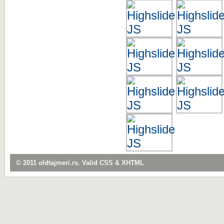
© 2011
oldtajmeri.rs
. Valid
CSS
&
XHTML